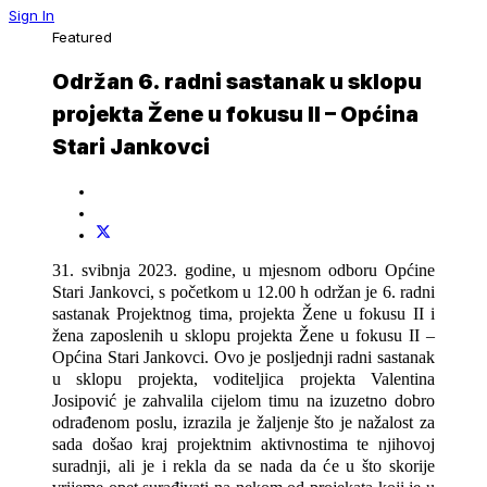
Sign In
Featured
Održan 6. radni sastanak u sklopu
projekta Žene u fokusu II – Općina
Stari Jankovci
31. svibnja 2023. godine, u mjesnom odboru Općine
Stari Jankovci, s početkom u 12.00 h održan je 6. radni
sastanak Projektnog tima, projekta Žene u fokusu II i
žena zaposlenih u sklopu projekta Žene u fokusu II –
Općina Stari Jankovci. Ovo je posljednji radni sastanak
u sklopu projekta, voditeljica projekta Valentina
Josipović je zahvalila cijelom timu na izuzetno dobro
odrađenom poslu, izrazila je žaljenje što je nažalost za
sada došao kraj projektnim aktivnostima te njihovoj
suradnji, ali je i rekla da se nada da će u što skorije