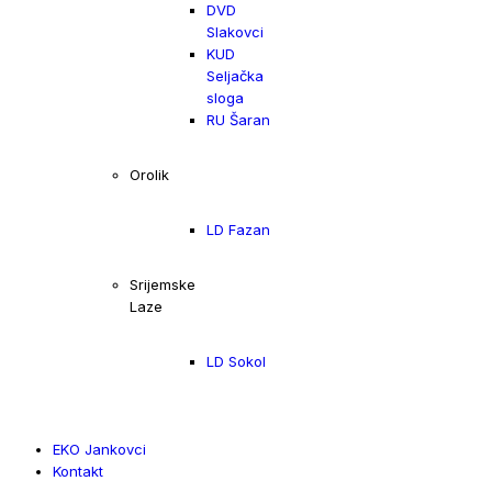
DVD
Slakovci
KUD
Seljačka
sloga
RU Šaran
Orolik
LD Fazan
Srijemske
Laze
LD Sokol
EKO Jankovci
Kontakt