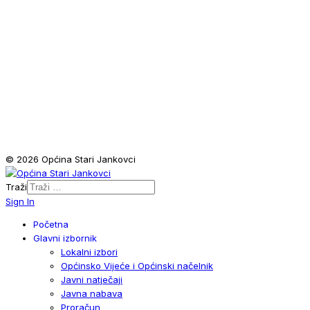
© 2026 Općina Stari Jankovci
Traži
Sign In
Početna
Glavni izbornik
Lokalni izbori
Općinsko Vijeće i Općinski načelnik
Javni natječaji
Javna nabava
Proračun