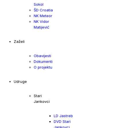
Sokol
ŠD Croatia
NK Meteor
NK Vidor
Matijević
Zaželi
Obavijesti
Dokumenti
O projektu
Udruge
Stari
Jankovci
LD Jastreb
DVD Stari
Jankovci