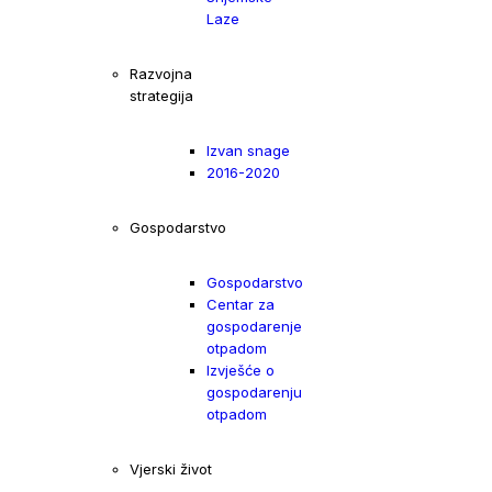
Laze
Razvojna
strategija
Izvan snage
2016-2020
Gospodarstvo
Gospodarstvo
Centar za
gospodarenje
otpadom
Izvješće o
gospodarenju
otpadom
Vjerski život