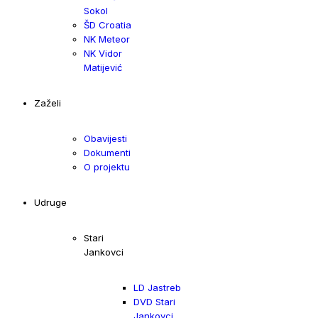
Sokol
ŠD Croatia
NK Meteor
NK Vidor
Matijević
Zaželi
Obavijesti
Dokumenti
O projektu
Udruge
Stari
Jankovci
LD Jastreb
DVD Stari
Jankovci