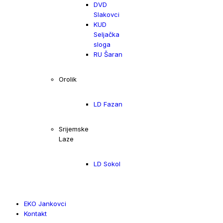
DVD
Slakovci
KUD
Seljačka
sloga
RU Šaran
Orolik
LD Fazan
Srijemske
Laze
LD Sokol
EKO Jankovci
Kontakt