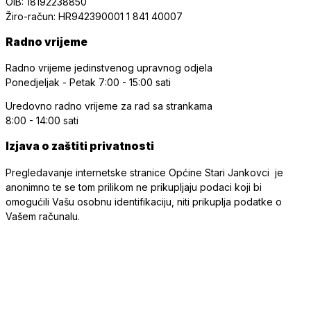
OIB: 18192238850
Žiro-račun: HR942390001 1 841 40007
Radno vrijeme
Radno vrijeme jedinstvenog upravnog odjela
Ponedjeljak - Petak
7:00 - 15:00 sati
Uredovno radno vrijeme
za rad sa strankama
8:00 - 14:00 sati
Izjava o zaštiti privatnosti
Pregledavanje internetske stranice Općine Stari Jankovci je
anonimno te se tom prilikom ne prikupljaju podaci koji bi
omogućili Vašu osobnu identifikaciju, niti prikuplja podatke o
Vašem računalu.