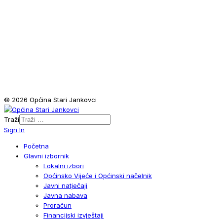
© 2026 Općina Stari Jankovci
Traži
Sign In
Početna
Glavni izbornik
Lokalni izbori
Općinsko Vijeće i Općinski načelnik
Javni natječaji
Javna nabava
Proračun
Financijski izvještaji