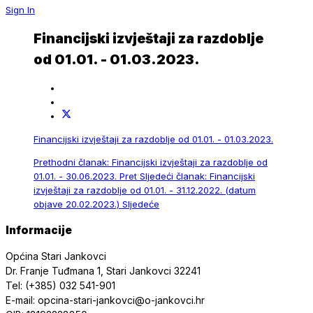
Sign In
Financijski izvještaji za razdoblje
od 01.01. - 01.03.2023.
Financijski izvještaji za razdoblje od 01.01. - 01.03.2023.
Prethodni članak: Financijski izvještaji za razdoblje od
01.01. - 30.06.2023.
Pret
Sljedeći članak: Financijski
izvještaji za razdoblje od 01.01. - 31.12.2022. (datum
objave 20.02.2023.)
Sljedeće
Informacije
Općina Stari Jankovci
Dr. Franje Tuđmana 1, Stari Jankovci 32241
Tel: (+385) 032 541-901
E-mail: opcina-stari-jankovci@o-jankovci.hr