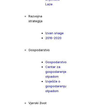
Laze
Razvojna
strategija
Izvan snage
2016-2020
Gospodarstvo
Gospodarstvo
Centar za
gospodarenje
otpadom
Izvješće o
gospodarenju
otpadom
Vjerski život