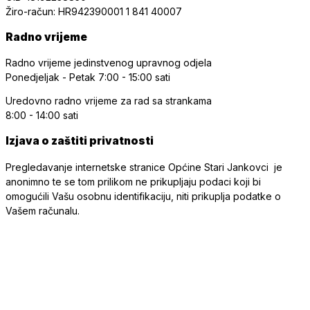
Žiro-račun: HR942390001 1 841 40007
Radno vrijeme
Radno vrijeme jedinstvenog upravnog odjela
Ponedjeljak - Petak
7:00 - 15:00 sati
Uredovno radno vrijeme
za rad sa strankama
8:00 - 14:00 sati
Izjava o zaštiti privatnosti
Pregledavanje internetske stranice Općine Stari Jankovci je
anonimno te se tom prilikom ne prikupljaju podaci koji bi
omogućili Vašu osobnu identifikaciju, niti prikuplja podatke o
Vašem računalu.