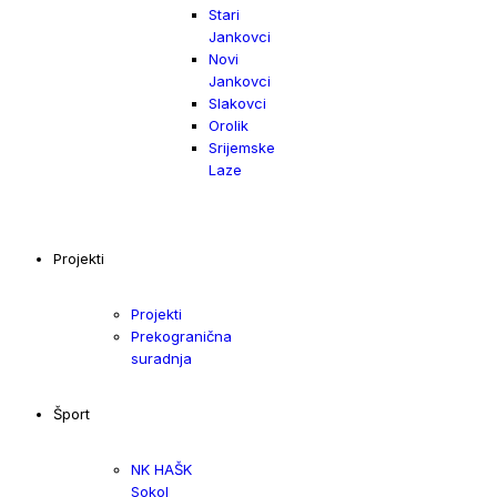
Stari
Jankovci
Novi
Jankovci
Slakovci
Orolik
Srijemske
Laze
Projekti
Projekti
Prekogranična
suradnja
Šport
NK HAŠK
Sokol