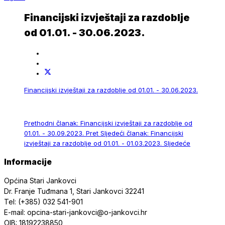
Financijski izvještaji za razdoblje
od 01.01. - 30.06.2023.
Financijski izvještaji za razdoblje od 01.01. - 30.06.2023.
Prethodni članak: Financijski izvještaji za razdoblje od
01.01. - 30.09.2023.
Pret
Sljedeći članak: Financijski
izvještaji za razdoblje od 01.01. - 01.03.2023.
Sljedeće
Informacije
Općina Stari Jankovci
Dr. Franje Tuđmana 1, Stari Jankovci 32241
Tel: (+385) 032 541-901
E-mail: opcina-stari-jankovci@o-jankovci.hr
OIB: 18192238850