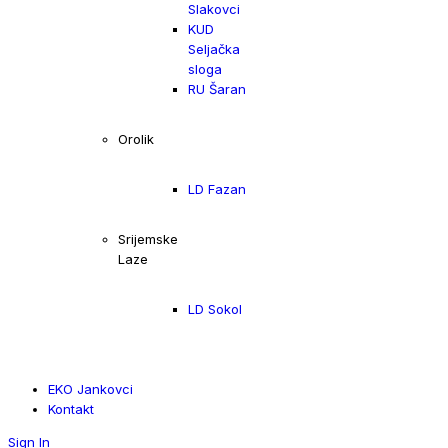
Slakovci
KUD
Seljačka
sloga
RU Šaran
Orolik
LD Fazan
Srijemske
Laze
LD Sokol
EKO Jankovci
Kontakt
Sign In