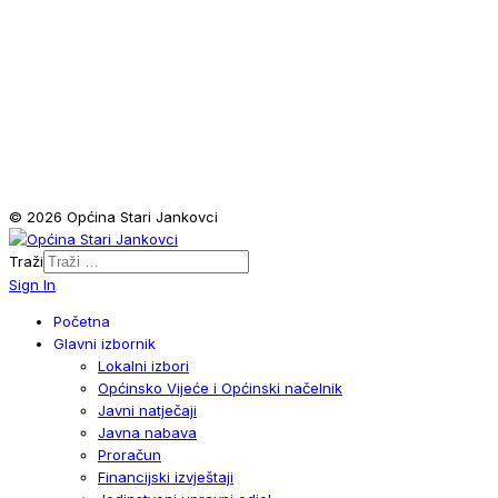
© 2026 Općina Stari Jankovci
Traži
Sign In
Početna
Glavni izbornik
Lokalni izbori
Općinsko Vijeće i Općinski načelnik
Javni natječaji
Javna nabava
Proračun
Financijski izvještaji