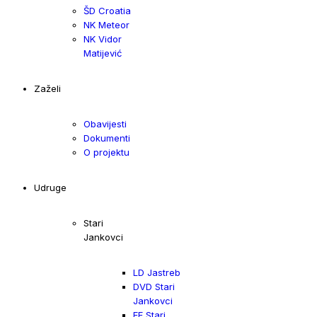
ŠD Croatia
NK Meteor
NK Vidor
Matijević
Zaželi
Obavijesti
Dokumenti
O projektu
Udruge
Stari
Jankovci
LD Jastreb
DVD Stari
Jankovci
FF Stari