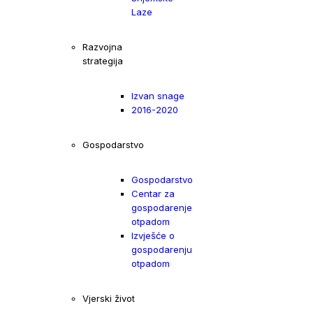
Laze
Razvojna
strategija
Izvan snage
2016-2020
Gospodarstvo
Gospodarstvo
Centar za
gospodarenje
otpadom
Izvješće o
gospodarenju
otpadom
Vjerski život