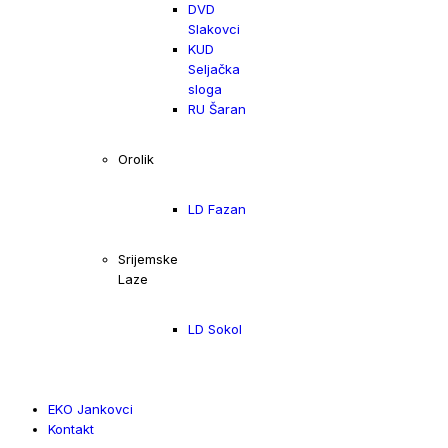
DVD
Slakovci
KUD
Seljačka
sloga
RU Šaran
Orolik
LD Fazan
Srijemske
Laze
LD Sokol
EKO Jankovci
Kontakt