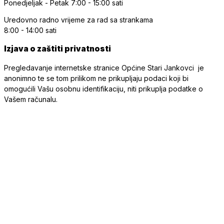
Ponedjeljak - Petak
7:00 - 15:00 sati
Uredovno radno vrijeme
za rad sa strankama
8:00 - 14:00 sati
Izjava o zaštiti privatnosti
Pregledavanje internetske stranice Općine Stari Jankovci je
anonimno te se tom prilikom ne prikupljaju podaci koji bi
omogućili Vašu osobnu identifikaciju, niti prikuplja podatke o
Vašem računalu.