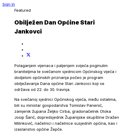
Sign In
Featured
Obilježen Dan Općine Stari
Jankovci
Polaganjem vijenaca i paljenjem svijeća poginulim
braniteljima te svečanom sjednicom Općinskog vijeća i
dodjelom općinskih priznanja počeo je program
obilježavanja Dana općine Stari Jankovci koji se
održava od 22. do 30. travnja.
Na svečanoj sjednici Općinskog vijeća, među ostalima,
bili su ministar gospodarstva Tomislav Panenić,
zamjenik župana Željko Cirba, gradonačelnik Otoka
Josip Šarić, dopredsjednik Županijske skupštine Dražen
Milinković, načelnici i načelnice susjednih općina, kao i
izaslanstvo općine Žepče.