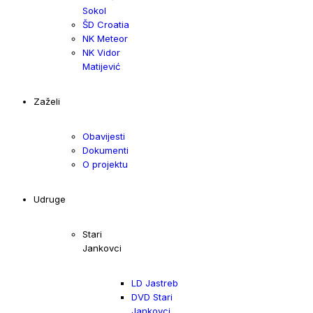
Sokol
ŠD Croatia
NK Meteor
NK Vidor
Matijević
Zaželi
Obavijesti
Dokumenti
O projektu
Udruge
Stari
Jankovci
LD Jastreb
DVD Stari
Jankovci