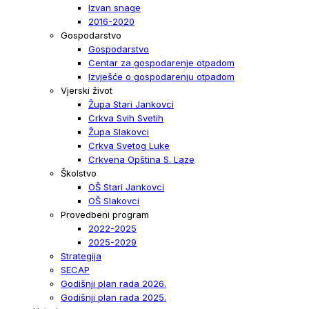
Izvan snage
2016-2020
Gospodarstvo
Gospodarstvo
Centar za gospodarenje otpadom
Izvješće o gospodarenju otpadom
Vjerski život
Župa Stari Jankovci
Crkva Svih Svetih
Župa Slakovci
Crkva Svetog Luke
Crkvena Opština S. Laze
Školstvo
OŠ Stari Jankovci
OŠ Slakovci
Provedbeni program
2022-2025
2025-2029
Strategija
SECAP
Godišnji plan rada 2026.
Godišnji plan rada 2025.