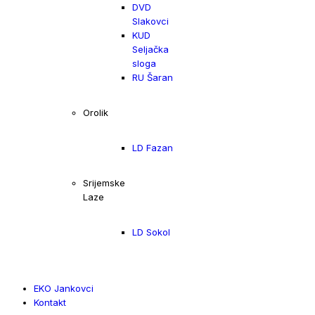
DVD
Slakovci
KUD
Seljačka
sloga
RU Šaran
Orolik
LD Fazan
Srijemske
Laze
LD Sokol
EKO Jankovci
Kontakt