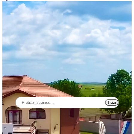
Traži