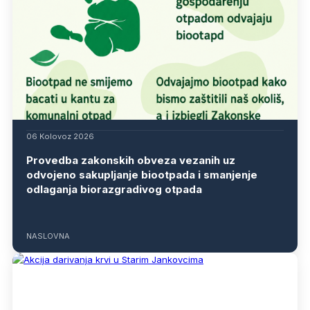
06 Kolovoz 2026
Provedba zakonskih obveza vezanih uz
odvojeno sakupljanje biootpada i smanjenje
odlaganja biorazgradivog otpada
NASLOVNA