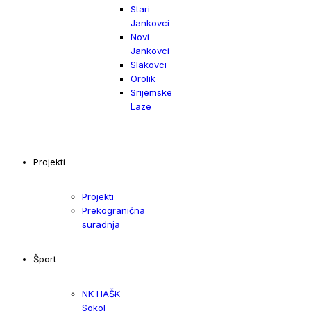
Stari
Jankovci
Novi
Jankovci
Slakovci
Orolik
Srijemske
Laze
Projekti
Projekti
Prekogranična
suradnja
Šport
NK HAŠK
Sokol