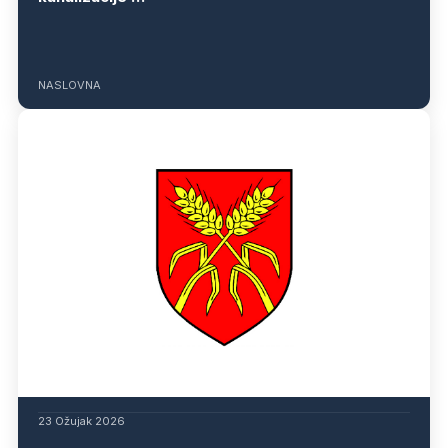
NASLOVNA
23 Ožujak 2026