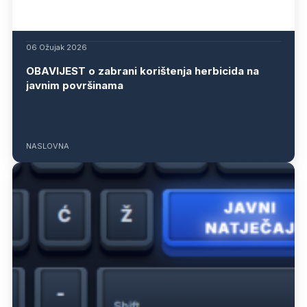
06 Ožujak 2026
OBAVIJEST o zabrani korištenja herbicida na
javnim površinama
NASLOVNA