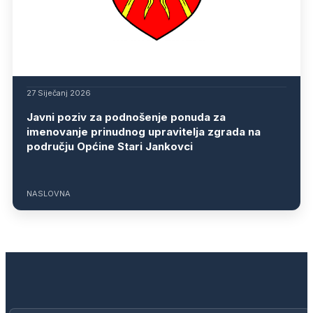
27 Siječanj 2026
Javni poziv za podnošenje ponuda za
imenovanje prinudnog upravitelja zgrada na
području Općine Stari Jankovci
NASLOVNA