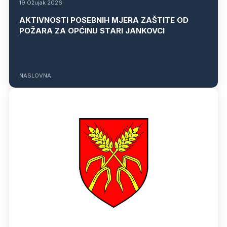
19 Ožujak 2026
AKTIVNOSTI POSEBNIH MJERA ZAŠTITE OD
POŽARA ZA OPĆINU STARI JANKOVCI
NASLOVNA