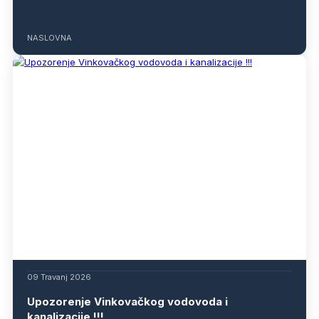
NASLOVNA
09 Travanj 2026
Upozorenje Vinkovačkog vodovoda i
kanalizacije !!!