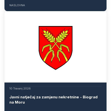
NASLOVNA
10 Travanj 2026
Javni natječaj za zamjenu nekretnine - Biograd
na Moru