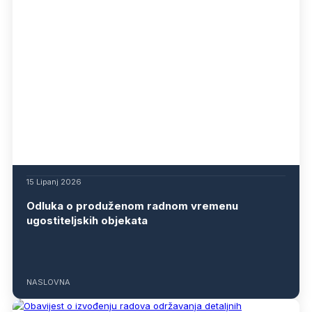
15 Lipanj 2026
Odluka o produženom radnom vremenu
ugostiteljskih objekata
NASLOVNA