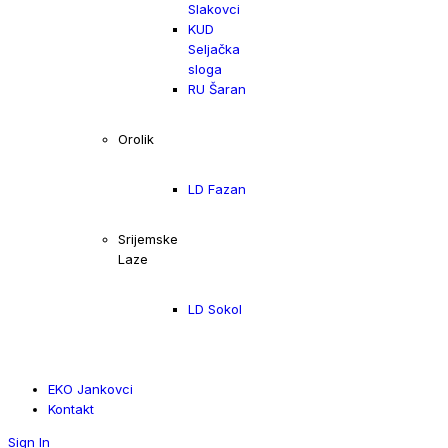
Slakovci
KUD
Seljačka
sloga
RU Šaran
Orolik
LD Fazan
Srijemske
Laze
LD Sokol
EKO Jankovci
Kontakt
Sign In