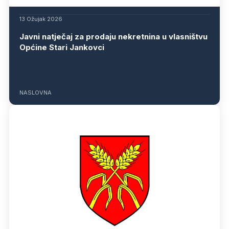
13 Ožujak 2026
Javni natječaj za prodaju nekretnina u vlasništvu
Općine Stari Jankovci
NASLOVNA