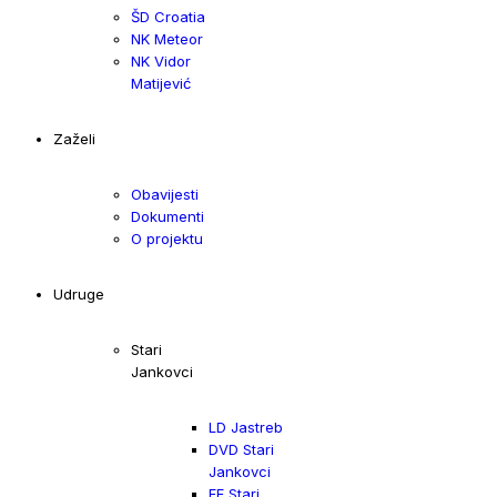
ŠD Croatia
NK Meteor
NK Vidor
Matijević
Zaželi
Obavijesti
Dokumenti
O projektu
Udruge
Stari
Jankovci
LD Jastreb
DVD Stari
Jankovci
FF Stari