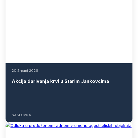
20 Srpanj 2026
Akcija darivanja krvi u Starim Jankovcima
NASLOVNA