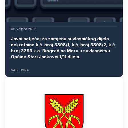
06 Veljača 2026
Javni natječaj za zamjenu suvlasničkog dijela
nekretnine k.č. broj 3398/1, k.č. broj 3398/2, k.č.
broj 3399 k.o. Biograd na Moru u suvlasništvu
Općine Stari Jankovci 1/11 dijela.
NASLOVNA